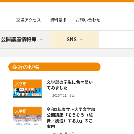
交通アクセス
資料請求
お問い合わせ
・公開講座情報等
SNS
最近の投稿
文学部の学生に色々聞い
文学部
てみました
2025年11月7日
令和8年度立正大学文学部
文学部
公開講座「そうぞう（想
像／創造）する力」のご
案内
2026年7月21日