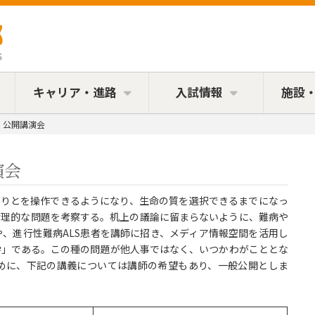
キャリア・進路
入試情報
施設
」公開講演会
演会
わりとを操作できるようになり、生命の質を選択できるまでになっ
倫理的な問題を考察する。机上の議論に留まらないように、難病や
、進行性難病ALS患者を講師に招き、メディア情報空間を活用し
学」である。この種の問題が他人事ではなく、いつかわがこととな
めに、下記の講義については講師の希望もあり、一般公開としま