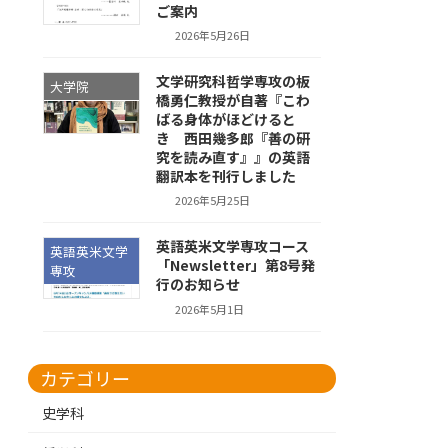
ご案内
2026年5月26日
文学研究科哲学専攻の板
大学院
橋勇仁教授が自著『こわ
ばる身体がほどけると
き 西田幾多郎『善の研
究を読み直す』』の英語
翻訳本を刊行しました
2026年5月25日
英語英米文学専攻コース
英語英米文学
「Newsletter」第8号発
専攻
行のお知らせ
2026年5月1日
カテゴリー
史学科