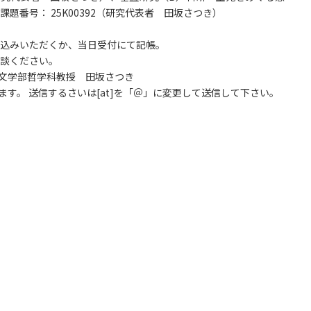
番号： 25K00392（研究代表者 田坂さつき）
込みいただくか、当日受付にて記帳。
談ください。
教員 文学部哲学科教授 田坂さつき
ます。 送信するさいは[at]を「＠」に変更して送信して下さい。