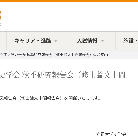
キャリア・進路
入試情報
施設
） 立正大学史学会 秋季研究報告会（修士論文中間報告会）のご案内
学史学会 秋季研究報告会（修士論文中間
研究報告会（修士論文中間報告会）を開催いたします。
立正大学史学会