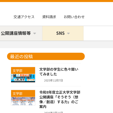
交通アクセス
資料請求
お問い合わせ
・公開講座情報等
SNS
最近の投稿
文学部の学生に色々聞い
文学部
てみました
2025年11月7日
令和8年度立正大学文学部
文学部
公開講座「そうぞう（想
像／創造）する力」のご
案内
2026年7月21日