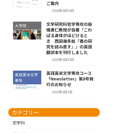
ご案内
2026年5月26日
文学研究科哲学専攻の板
大学院
橋勇仁教授が自著『こわ
ばる身体がほどけると
き 西田幾多郎『善の研
究を読み直す』』の英語
翻訳本を刊行しました
2026年5月25日
英語英米文学専攻コース
英語英米文学
「Newsletter」第8号発
専攻
行のお知らせ
2026年5月1日
カテゴリー
史学科