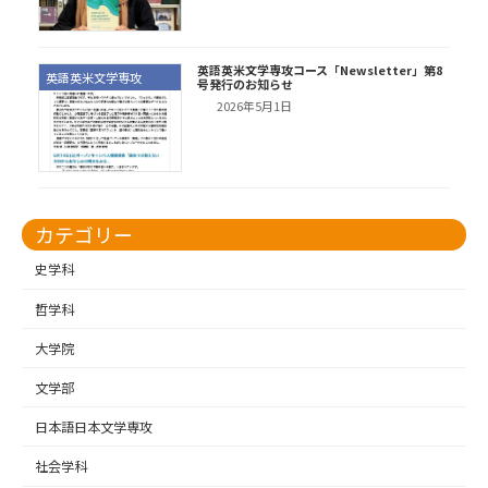
英語英米文学専攻コース「Newsletter」第8
英語英米文学専攻
号発行のお知らせ
2026年5月1日
カテゴリー
史学科
哲学科
大学院
文学部
日本語日本文学専攻
社会学科