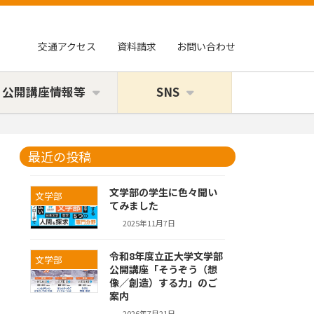
交通アクセス
資料請求
お問い合わせ
・公開講座情報等
SNS
最近の投稿
文学部の学生に色々聞い
文学部
てみました
2025年11月7日
令和8年度立正大学文学部
文学部
公開講座「そうぞう（想
像／創造）する力」のご
案内
2026年7月21日