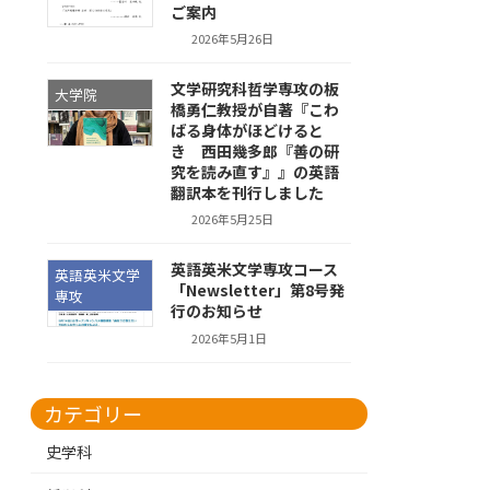
ご案内
2026年5月26日
文学研究科哲学専攻の板
大学院
橋勇仁教授が自著『こわ
ばる身体がほどけると
き 西田幾多郎『善の研
究を読み直す』』の英語
翻訳本を刊行しました
2026年5月25日
英語英米文学専攻コース
英語英米文学
「Newsletter」第8号発
専攻
行のお知らせ
2026年5月1日
カテゴリー
史学科